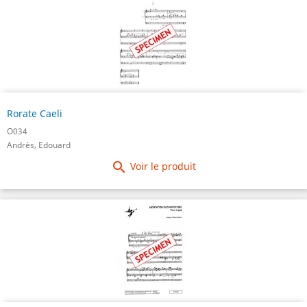
Rorate Caeli
O034
Andrès, Edouard

Voir le produit