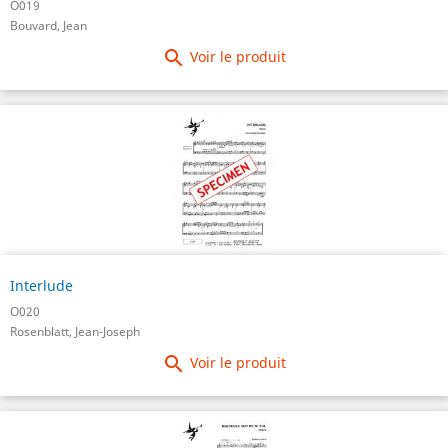
O019
Bouvard, Jean

Voir le produit
Interlude
O020
Rosenblatt, Jean-Joseph

Voir le produit