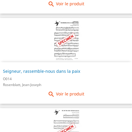

Voir le produit
Seigneur, rassemble-nous dans la paix
O014
Rosenblatt, Jean-Joseph

Voir le produit