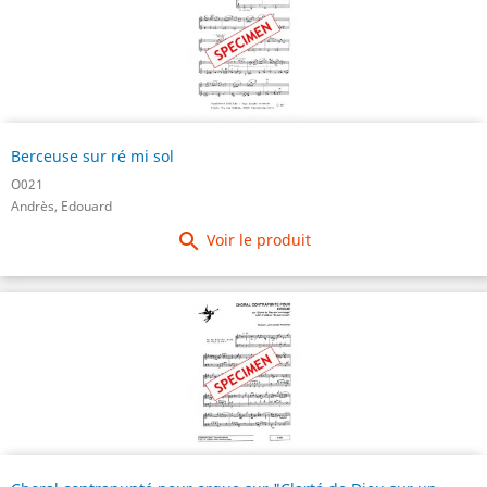
Berceuse sur ré mi sol
O021
Andrès, Edouard

Voir le produit