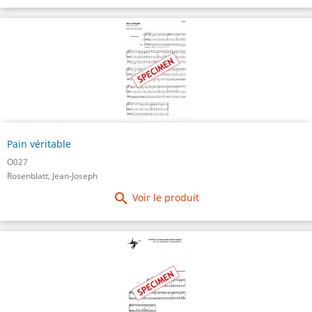
Pain véritable
O027
Rosenblatt, Jean-Joseph

Voir le produit