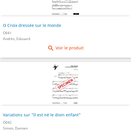
O Croix dressée sur le monde
O041
Andrès, Edouard

Voir le produit
Variations sur "Il est né le divin enfant"
O042
Simon, Damien