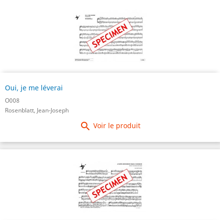
Oui, je me léverai
O008
Rosenblatt, Jean-Joseph

Voir le produit