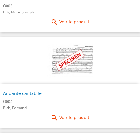
O003
Erb, Marie-Joseph

Voir le produit
Andante cantabile
O004
Rich, Fernand

Voir le produit