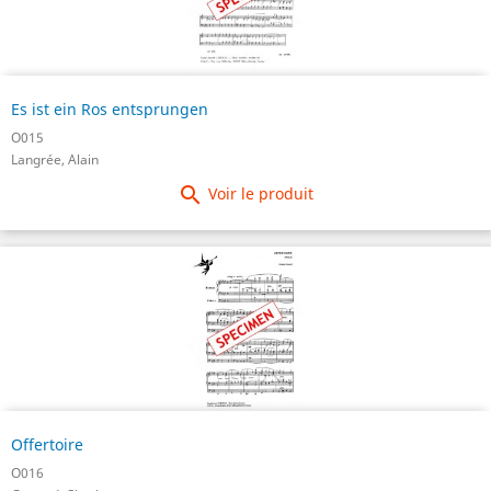
Es ist ein Ros entsprungen
O015
Langrée, Alain

Voir le produit
Offertoire
O016