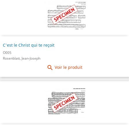
C'est le Christ qui te reçoit
O005
Rosenblatt, Jean-Joseph

Voir le produit