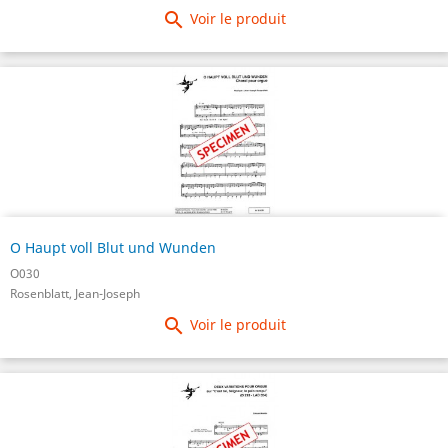

Voir le produit
O Haupt voll Blut und Wunden
O030
Rosenblatt, Jean-Joseph

Voir le produit