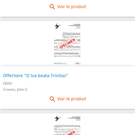

Voir le produit
Offertoire "O lux beata Trinitas"
O043
Craven, John S.

Voir le produit