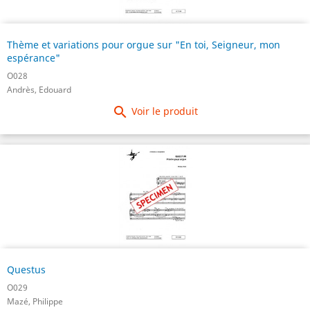
Thème et variations pour orgue sur "En toi, Seigneur, mon
espérance"
O028
Andrès, Edouard

Voir le produit
Questus
O029
Mazé, Philippe