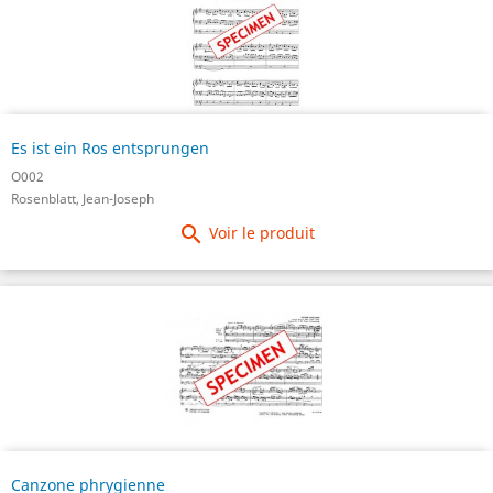
Es ist ein Ros entsprungen
O002
Rosenblatt, Jean-Joseph

Voir le produit
Canzone phrygienne