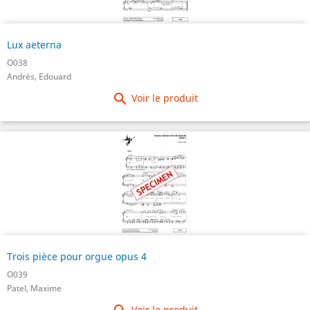
Lux aeterna
O038
Andrès, Edouard

Voir le produit
Trois pièce pour orgue opus 4
O039
Patel, Maxime
Voir le produit