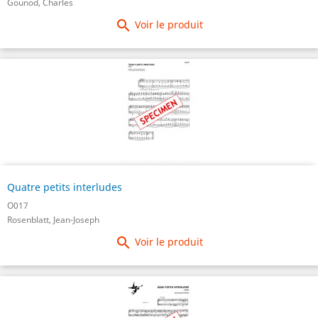
Gounod, Charles

Voir le produit
Quatre petits interludes
O017
Rosenblatt, Jean-Joseph

Voir le produit