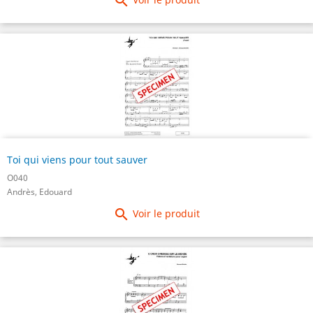

Toi qui viens pour tout sauver
O040
Andrès, Edouard

Voir le produit