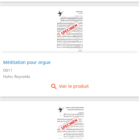
Méditation pour orgue
O011
Hahn, Reynaldo

Voir le produit