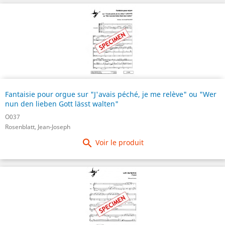
Fantaisie pour orgue sur "J'avais péché, je me relève" ou "Wer
nun den lieben Gott lässt walten"
O037
Rosenblatt, Jean-Joseph

Voir le produit