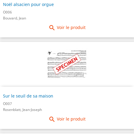
Noël alsacien pour orgue
O006
Bouvard, Jean

Voir le produit
Sur le seuil de sa maison
O007
Rosenblatt, Jean-Joseph

Voir le produit