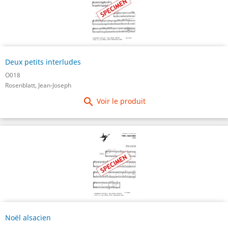
Deux petits interludes
O018
Rosenblatt, Jean-Joseph

Voir le produit
Noël alsacien