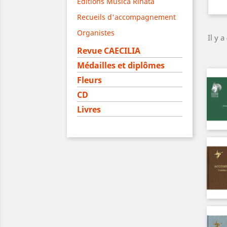
Editions Musica Rinata
Recueils d'accompagnement
Organistes
Il y a
Revue CAECILIA
Médailles et diplômes
Fleurs
CD
Livres