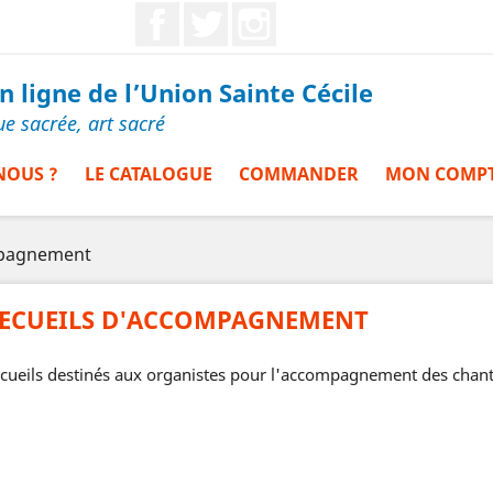
Facebook
Twitter
Instagram
 ligne de l’Union Sainte Cécile
ue sacrée, art sacré
NOUS ?
LE CATALOGUE
COMMANDER
MON COMP
mpagnement
ECUEILS D'ACCOMPAGNEMENT
cueils destinés aux organistes pour l'accompagnement des chant