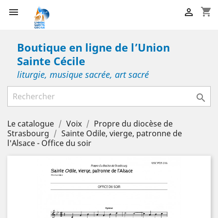
shopping_cart


Boutique en ligne de l’Union
Sainte Cécile
liturgie, musique sacrée, art sacré

Le catalogue
Voix
Propre du diocèse de
Strasbourg
Sainte Odile, vierge, patronne de
l'Alsace - Office du soir