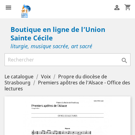
shopping_cart


Boutique en ligne de l’Union
Sainte Cécile
liturgie, musique sacrée, art sacré

Le catalogue
Voix
Propre du diocèse de
Strasbourg
Premiers apôtres de l'Alsace - Office des
lectures