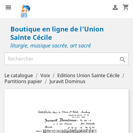
shopping_cart


Boutique en ligne de l’Union
Sainte Cécile
liturgie, musique sacrée, art sacré

Le catalogue
Voix
Editions Union Sainte Cécile
Partitions papier
Juravit Dominus