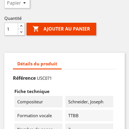
Quantité

AJOUTER AU PANIER
Détails du produit
Référence
USC071
Fiche technique
Compositeur
Schneider, Joseph
Formation vocale
TTBB