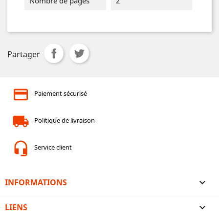
Nombre de pages
2
Partager
Paiement sécurisé
Politique de livraison
Service client
INFORMATIONS

LIENS
