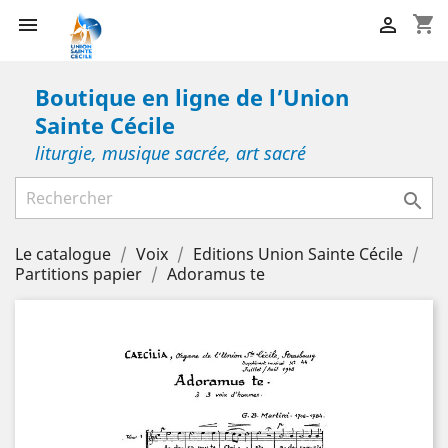
shopping_cart


Boutique en ligne de l’Union
Sainte Cécile
liturgie, musique sacrée, art sacré

Le catalogue
Voix
Editions Union Sainte Cécile
Partitions papier
Adoramus te