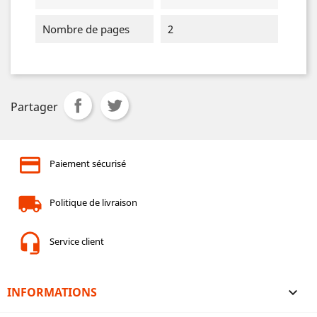
Nombre de pages
2
Partager
Paiement sécurisé
Politique de livraison
Service client
INFORMATIONS
