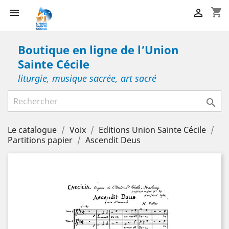
shopping_cart


Boutique en ligne de l’Union
Sainte Cécile
liturgie, musique sacrée, art sacré

Le catalogue
Voix
Editions Union Sainte Cécile
Partitions papier
Ascendit Deus