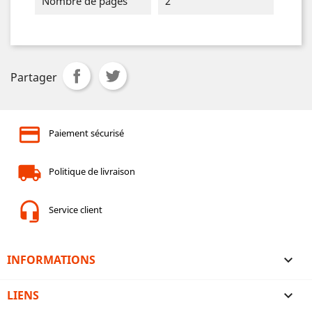
Nombre de pages
2
Partager
Paiement sécurisé
Politique de livraison
Service client
INFORMATIONS

LIENS
