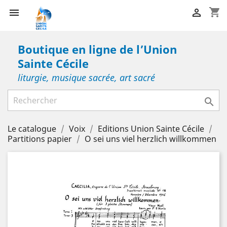
shopping_cart


Boutique en ligne de l’Union
Sainte Cécile
liturgie, musique sacrée, art sacré

Le catalogue
Voix
Editions Union Sainte Cécile
Partitions papier
O sei uns viel herzlich willkommen