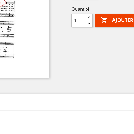
Quantité

AJOUTER