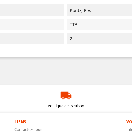
Kuntz, P.E.
TTB
2
Politique de livraison
LIENS
VO
Contactez-nous
Inf