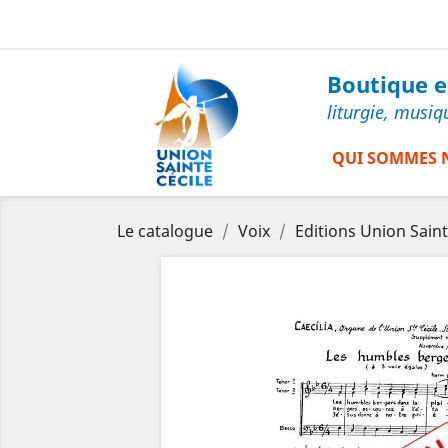
Boutique en
liturgie, musiq
QUI SOMMES 
Le catalogue
Voix
Editions Union Saint