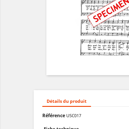
Détails du produit
Référence
USC017
Fiche technique